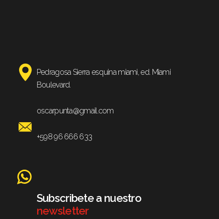
Pedragosa Sierra esquina miami, ed. Miami
Boulevard.
oscarpunta@gmail.com
+598 96 666 633
Subscribete a nuestro
newsletter