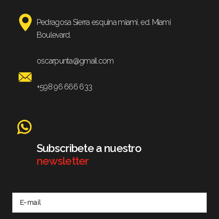
Pedragosa Sierra esquina miami, ed. Miami
Boulevard.
oscarpunta@gmail.com
+598 96 666 633
Subscribete a nuestro
newsletter