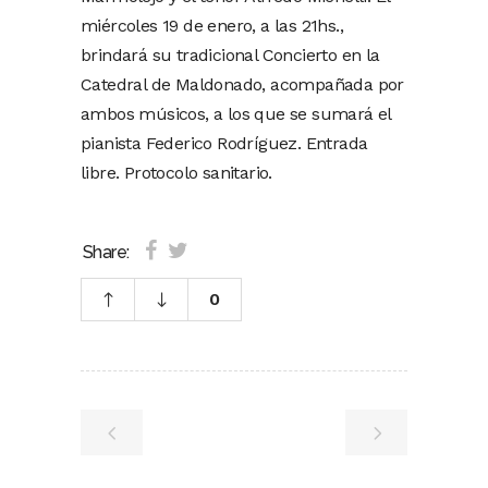
miércoles 19 de enero, a las 21hs.,
brindará su tradicional Concierto en la
Catedral de Maldonado, acompañada por
ambos músicos, a los que se sumará el
pianista Federico Rodríguez. Entrada
libre. Protocolo sanitario.
Share:
0