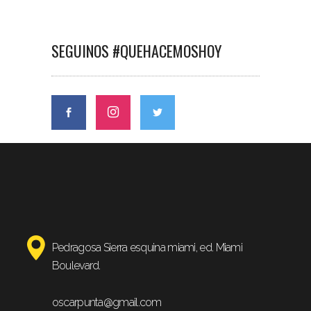
SEGUINOS #QUEHACEMOSHOY
Pedragosa Sierra esquina miami, ed. Miami
Boulevard.
oscarpunta@gmail.com