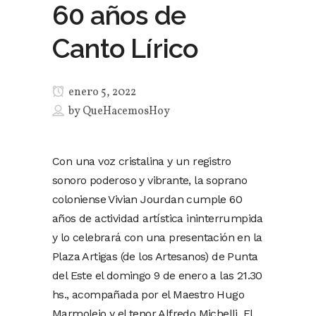
60 años de
Canto Lírico
enero 5, 2022
by
QueHacemosHoy
Con una voz cristalina y un registro
sonoro poderoso y vibrante, la soprano
coloniense Vivian Jourdan cumple 60
años de actividad artística ininterrumpida
y lo celebrará con una presentación en la
Plaza Artigas (de los Artesanos) de Punta
del Este el domingo 9 de enero a las 21.30
hs., acompañada por el Maestro Hugo
Marmolejo y el tenor Alfredo Michelli. El