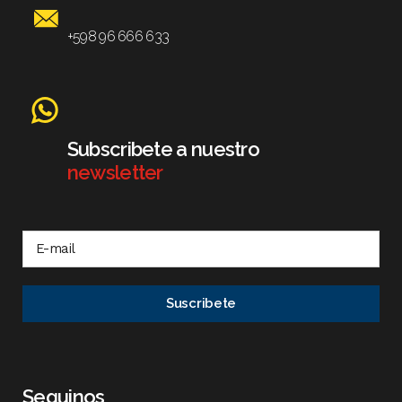
+598 96 666 633
Subscribete a nuestro
newsletter
Seguinos