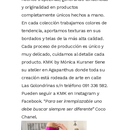
y originalidad en productos
completamente únicos hechos a mano.
En cada colección trabajamos colores de
tendencia, aportamos texturas en sus
bordados y telas de la más alta calidad.
Cada proceso de producción es único y
muy delicado, cuidamos al detalle cada
producto. KMK by Mónica Kursner tiene
su atelier en Agapanthus donde toda su
creación está rodeada de arte en calle
Las Golondrinas s/n teléfono 091 336 582.
Pueden seguir a KMK en Instagram y
Facebook. “
Para ser irremplazable uno
debe buscar siempre ser diferente”
Coco
Chanel.