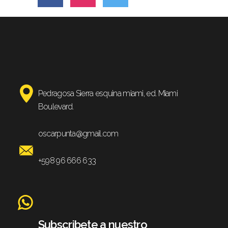
Pedragosa Sierra esquina miami, ed. Miami
Boulevard.
oscarpunta@gmail.com
+598 96 666 633
Subscribete a nuestro