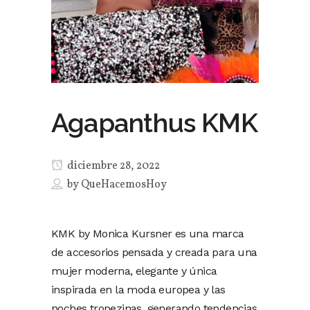
Agapanthus KMK
diciembre 28, 2022
by
QueHacemosHoy
KMK by Monica Kursner es una marca
de accesorios pensada y creada para una
mujer moderna, elegante y única
inspirada en la moda europea y las
noches tropezinas, generando tendencias