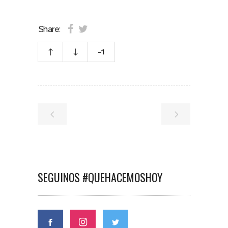
Share:
-1
SEGUINOS #QUEHACEMOSHOY