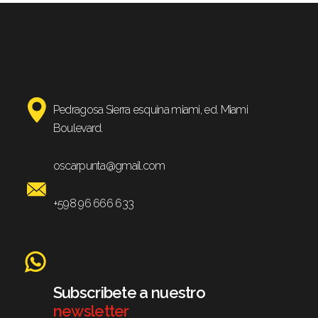
Pedragosa Sierra esquina miami, ed. Miami
Boulevard.
oscarpunta@gmail.com
+598 96 666 633
Subscribete a nuestro
newsletter