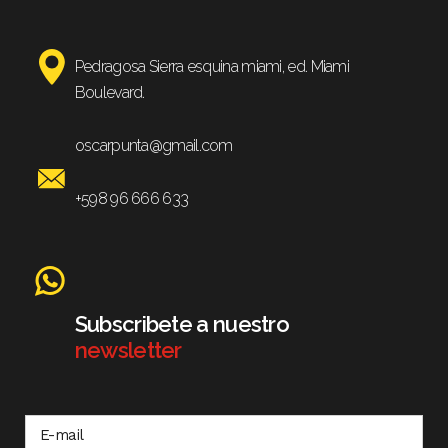
Pedragosa Sierra esquina miami, ed. Miami
Boulevard.
oscarpunta@gmail.com
+598 96 666 633
Subscribete a nuestro
newsletter