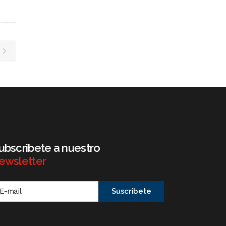
ubscribete a nuestro
ewsletter