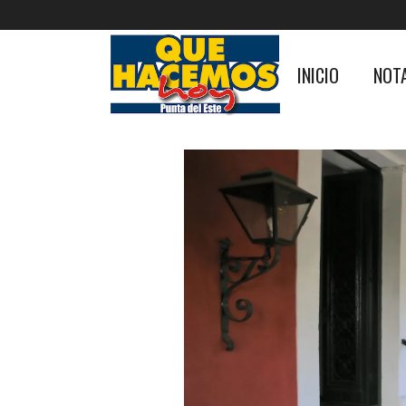
INICIO
NOT