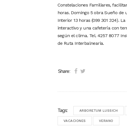
Constelaciones Familiares, facilit
horas. Domingo 5 obra Sueño de un
Interior 13 horas (099 301 324).
interactivo y una cafetería con te
según el clima. Tel. 4257 8077 I
de Ruta Interbalnearia.
Share:
Tags:
ARBORETUM LUSSICH
VACACIONES
VERANO