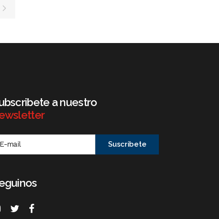
ubscribete a nuestro
ewsletter
eguinos