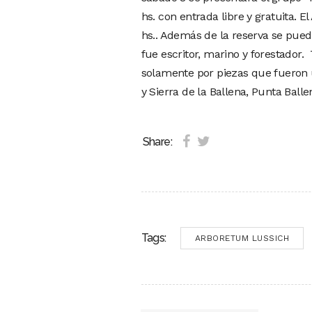
hs. con entrada libre y gratuita. E
hs.. Además de la reserva se pued
fue escritor, marino y forestador
solamente por piezas que fueron ut
y Sierra de la Ballena, Punta Balle
Share:
Tags:
ARBORETUM LUSSICH