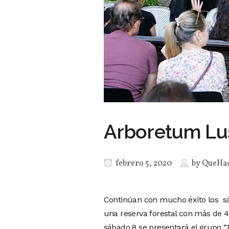
Arboretum Lu
febrero 5, 2020
by
QueHa
Continúan con mucho éxito los s
una reserva forestal con más de 4
sábado 8 se presentará el grupo “M