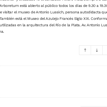
l Arboretum está abierto al público todos los días de 9.30 a 19.3
e visitar el museo de Antonio Lussich, persona autodidacta qu
. También está el Museo del Azulejo Francés Siglo XIX. Confor
ilizadas en la arquitectura del Río de la Plata. Av. Antonio Lu
na.