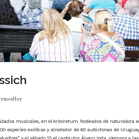
ssich
cemosHoy
ábados musicales, en el Arboretum. Rodeados de naturaleza e
00 especies exóticas y alrededor de 60 autóctonas de Uruguay
usitres” y el sábado 15 el cantautor Álvaro Inda, siempre a las