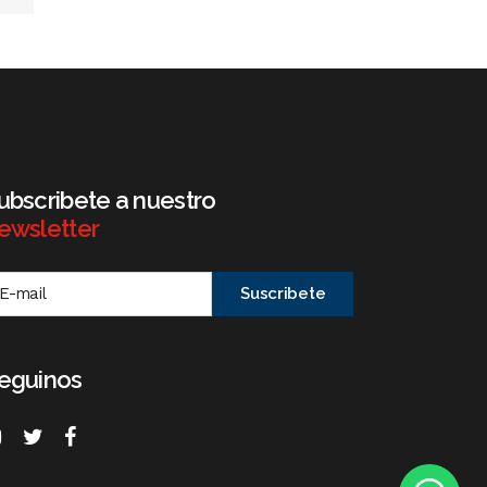
ubscribete a nuestro
ewsletter
eguinos