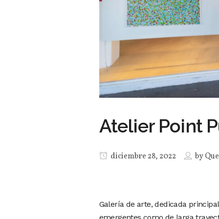
Atelier Point 
diciembre 28, 2022
by
Que
Galería de arte, dedicada princip
emergentes como de larga trayecto