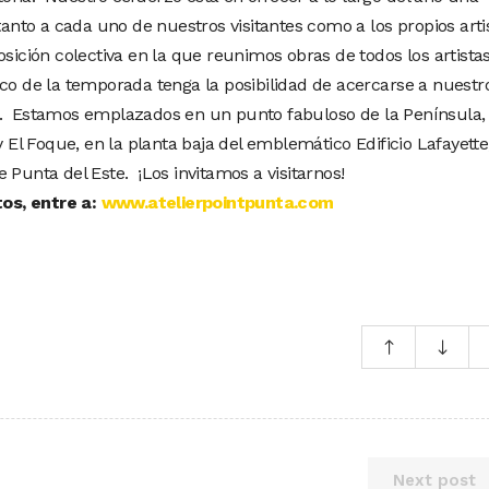
tanto a cada uno de nuestros visitantes como a los propios arti
osición colectiva en la que reunimos obras de todos los artista
ico de la temporada tenga la posibilidad de acercarse a nuestr
3. Estamos emplazados en un punto fabuloso de la Península,
y El Foque, en la planta baja del emblemático Edificio Lafayette
 Punta del Este. ¡Los invitamos a visitarnos!
tos, entre a:
www.atelierpointpunta.com
Next post