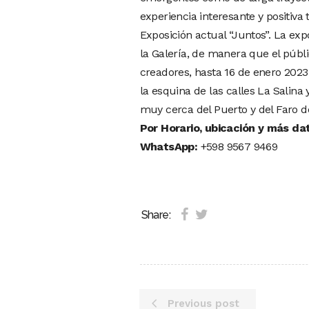
experiencia interesante y positiva 
Exposición actual “Juntos”. La exp
la Galería, de manera que el públ
creadores, hasta 16 de enero 202
la esquina de las calles La Salina 
muy cerca del Puerto y del Faro de
Por
Horario, ubicación y más da
WhatsApp:
+598 9567 9469
Share:
Previous post