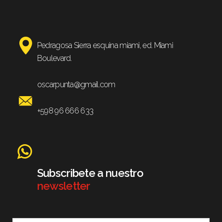
Pedragosa Sierra esquina miami, ed. Miami
Boulevard.
oscarpunta@gmail.com
+598 96 666 633
Subscribete a nuestro
newsletter