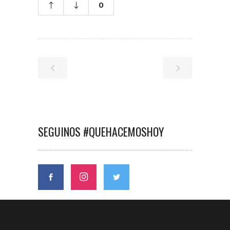
0
SEGUINOS #QUEHACEMOSHOY