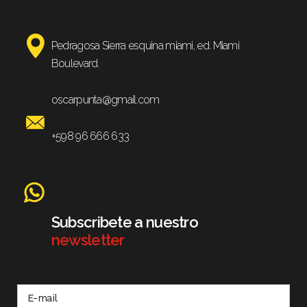
Pedragosa Sierra esquina miami, ed. Miami
Boulevard.
oscarpunta@gmail.com
+598 96 666 633
Subscribete a nuestro
newsletter