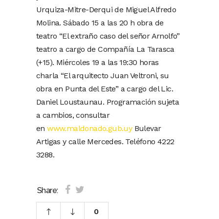
Urquiza-Mitre-Derqui de Miguel Alfredo
Molina. Sábado 15 a las 20 h obra de
teatro “El extraño caso del señor Arnolfo”
teatro a cargo de Compañía La Tarasca
(+15). Miércoles 19 a las 19:30 horas
charla “El arquitecto Juan Veltroni, su
obra en Punta del Este” a cargo del Lic.
Daniel Loustaunau. Programación sujeta
a cambios, consultar
en
www.maldonado.gub.uy
Bulevar
Artigas y calle Mercedes. Teléfono 4222
3288.
Share:
0