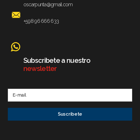
oscarpunta@gmail.com
+598 96 666 633
Subscribete a nuestro
newsletter