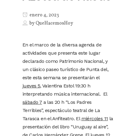
enero 4, 2023
by
QueHacemosHoy
En el marco de la diversa agenda de
actividades que presenta este lugar
declarado como Patrimonio Nacional, y
un clásico paseo turístico de Punta del,
este esta semana se presentarán el
jueves 5,
Valentina Estol 19:30 h
interpretando música internacional. El
sábado 7
a las 20 h “Los Padres
Terribles”, espectáculo teatral de La
Tarasca en el Anfiteatro. El
miércoles 11
la
presentación del libro “Uruguay al aire”,
de Carlos Hernández Grene. El
jueves 12