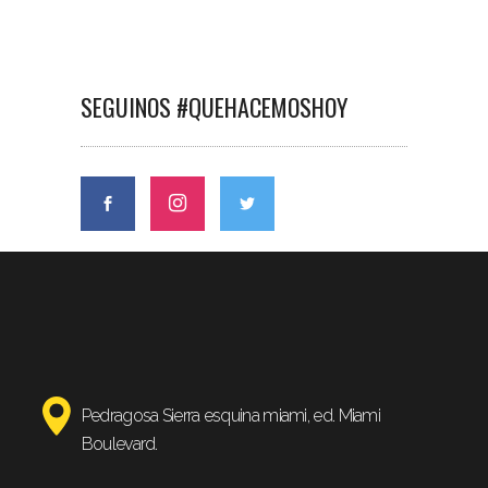
SEGUINOS #QUEHACEMOSHOY
Pedragosa Sierra esquina miami, ed. Miami
Boulevard.