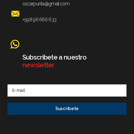
oscarpunta@gmail.com
+598 96 666 633
Subscribete a nuestro
newsletter