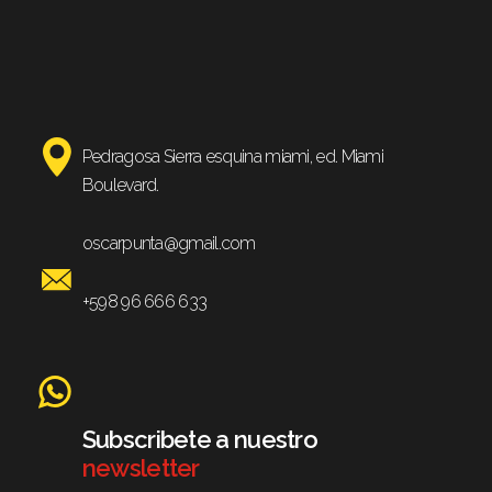
Pedragosa Sierra esquina miami, ed. Miami
Boulevard.
oscarpunta@gmail.com
+598 96 666 633
Subscribete a nuestro
newsletter