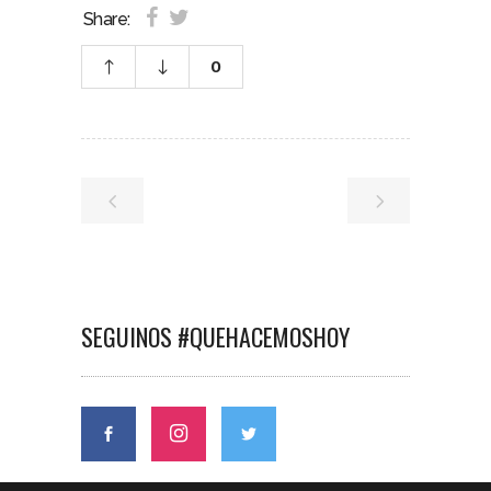
Share:
0
SEGUINOS #QUEHACEMOSHOY