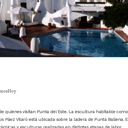
mosHoy
de quienes visitan Punta del Este. La escultura habitable como
los Páez Vilaró está ubicada sobre la ladera de Punta Ballena. 
ámicas y esculturas realizadas en distintas etapas de labor