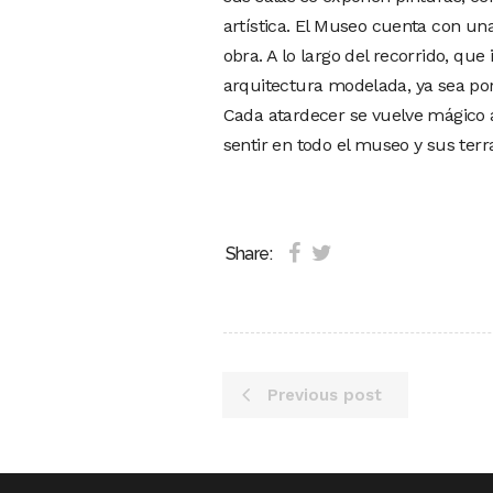
artística. El Museo cuenta con un
obra. A lo largo del recorrido, que
arquitectura modelada, ya sea por
Cada atardecer se vuelve mágico a
sentir en todo el museo y sus terra
Share:
Previous post