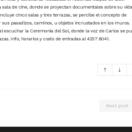
a sala de cine, donde se proyectan documentales sobre su vida
 incluye cinco salas y tres terrazas, se percibe el concepto de
 sus pasadizos, caminos, u objetos incrustados en los muros.
l escuchar la Ceremonia del Sol, donde la voz de Carlos se p
zas. Info, horarios y costo de entradas al 4257 8041.
Next post