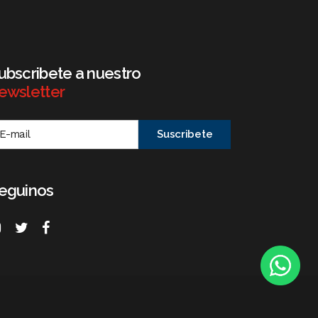
ubscribete a nuestro
ewsletter
eguinos