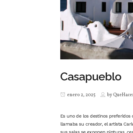
Casapueblo
enero 2, 2025
by
QueHace
Es uno de los destinos preferidos 
llamaba su creador, el artista Car
sus salas se exponen pinturas, cer