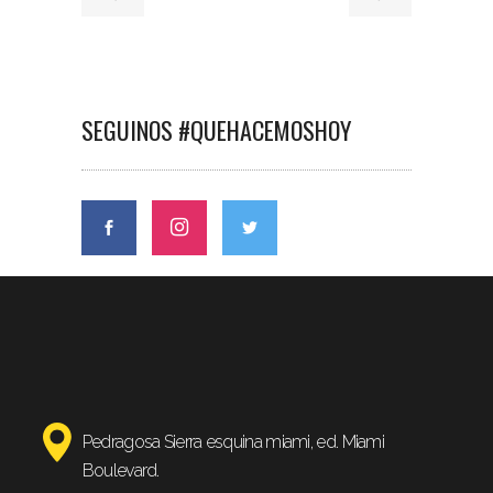
SEGUINOS #QUEHACEMOSHOY
Pedragosa Sierra esquina miami, ed. Miami
Boulevard.