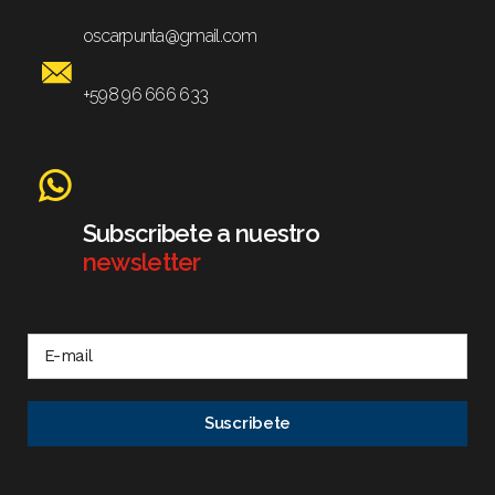
oscarpunta@gmail.com
+598 96 666 633
Subscribete a nuestro
newsletter