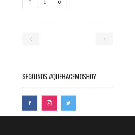
0
SEGUINOS #QUEHACEMOSHOY