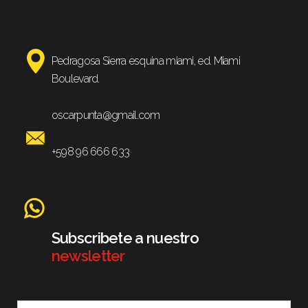
Pedragosa Sierra esquina miami, ed. Miami
Boulevard.
oscarpunta@gmail.com
+598 96 666 633
Subscribete a nuestro
newsletter