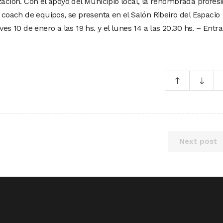
zación. Con el apoyo del Municipio local, la renombrada profesi
y coach de equipos, se presenta en el Salón Ribeiro del Espacio
ves 10 de enero a las 19 hs. y el lunes 14 a las 20.30 hs. – Entr
Next post