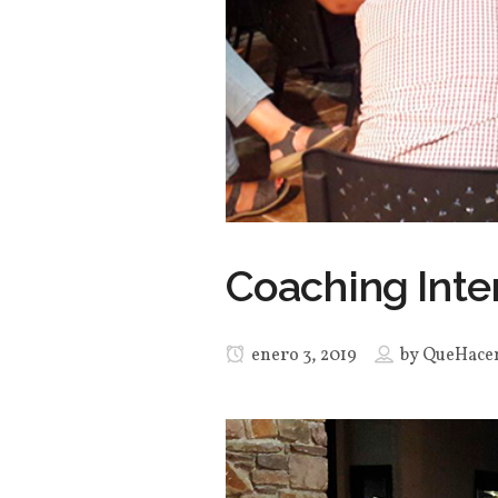
Coaching Inte
enero 3, 2019
by
QueHace