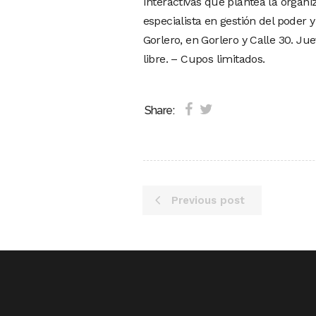
Interactivas que plantea la organi
especialista en gestión del poder 
Gorlero, en Gorlero y Calle 30. Jue
libre. – Cupos limitados.
Share:
Previous post