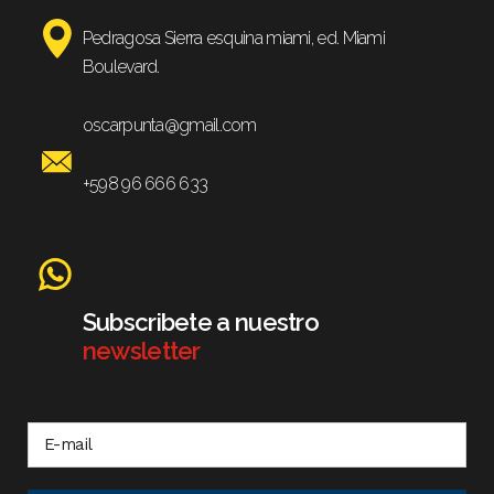
Pedragosa Sierra esquina miami, ed. Miami
Boulevard.
oscarpunta@gmail.com
+598 96 666 633
Subscribete a nuestro
newsletter