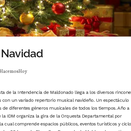
 Navidad
HacemosHoy
ta de la Intendencia de Maldonado llega a los diversos rincone
s con un variado repertorio musical navideño. Un espectáculo
nes de diferentes géneros musicales de todos los tiempos. Año a
e la IDM organiza la gira de la Orquesta Departamental por
, la cual comprende espacios públicos, eventos turísticos y cicl