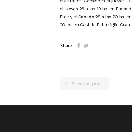
culturales. Comienza el jueves 19
el jueves 26 a las 19 hs. en Plaza 
Este y el Sábado 28 a las 20 hs. en
20 hs. en Castillo Pittamiglio Gratu
Share:
Previous post