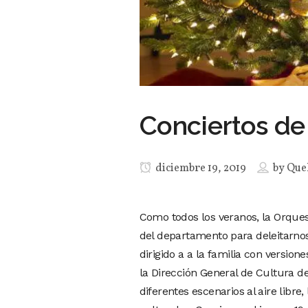
Conciertos de
diciembre 19, 2019
by
Que
Como todos los veranos, la Orques
del departamento para deleitarno
dirigido a a la familia con versio
la Dirección General de Cultura d
diferentes escenarios al aire libre