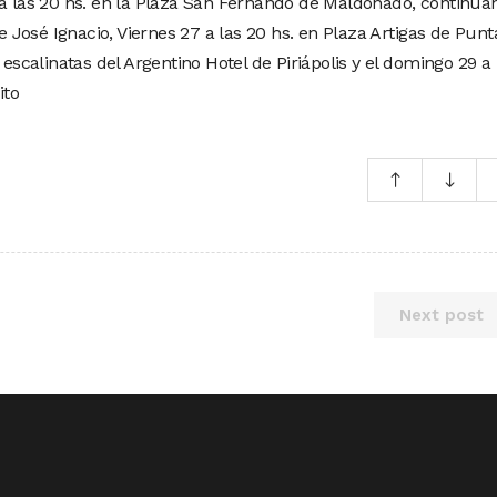
 a las 20 hs. en la Plaza San Fernando de Maldonado, continua
de José Ignacio, Viernes 27 a las 20 hs. en Plaza Artigas de Punt
 escalinatas del Argentino Hotel de Piriápolis y el domingo 29 a 
ito
Next post