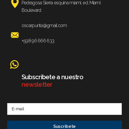
Pedragosa Sierra esquina miami, ed. Miami
Boulevard.
oscarpunta@gmail.com
+598 96 666 633
Subscribete a nuestro
newsletter