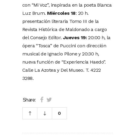
con “Mi Voz”, inspirada en la poeta Blanca
Luz Brum.
Miércoles 18
: 20 h.
presentación literaria Tomo III de la
Revista Histórica de Maldonado a cargo
del Consejo Editor.
Jueves 19:
20:00 h, la
ópera “Tosca” de Puccini con dirección
musical de Ignacio Pilone y 20:30 h,
nueva función de “Experiencia Haedo”.
Calle La Azotea y Del Museo. T. 4222
3288.
Share:
0