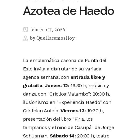
Azotea de Haedo
febrero 11, 2026
by
QueHacemosHoy
La emblemática casona de Punta del
Este invita a disfrutar de su variada
agenda semanal con
entrada libre y
gratuita
:
Jueves 12:
19:30 h, música y
danza con “Criollos Malambo”; 20:30 h,
ilusionismo en “Experiencia Haedo” con
Cristhian Antelo.
Viernes 13:
19:30 h,
presentación del libro “Piria, los
templarios y el niño de Casupá” de Jorge
Schusman.
Sábado 14:
20:00 h, teatro