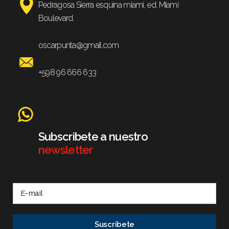
Pedragosa Sierra esquina miami, ed. Miami
Boulevard.
oscarpunta@gmail.com
+598 96 666 633
Subscribete a nuestro
newsletter