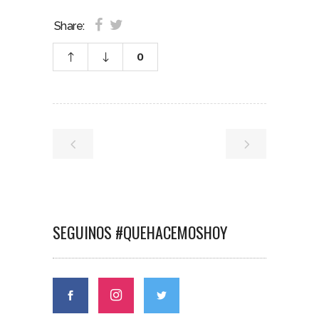
Share:
0
SEGUINOS #QUEHACEMOSHOY