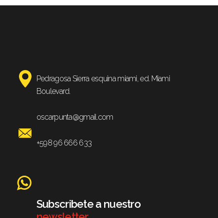
Pedragosa Sierra esquina miami, ed. Miami
Boulevard.
oscarpunta@gmail.com
+598 96 666 633
Subscribete a nuestro
newsletter