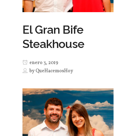
El Gran Bife
Steakhouse
enero 3, 2019
by
QueHacemosHoy