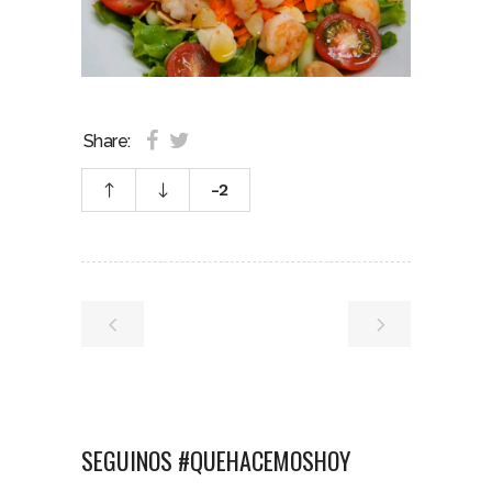
Share:
-2
SEGUINOS #QUEHACEMOSHOY