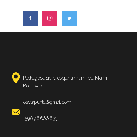
Pedragosa Sierra esquina miami, ed. Miami
Boulevard.
oscarpunta@gmail.com
+598 96 666 633