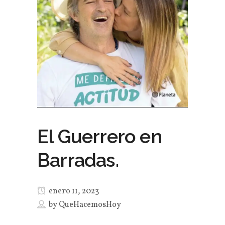
El Guerrero en
Barradas.
enero 11, 2023
by
QueHacemosHoy