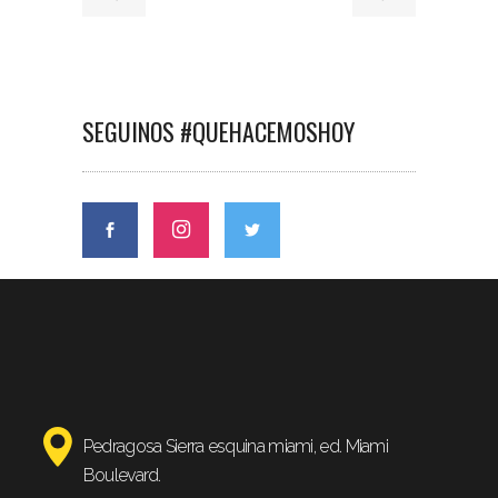
SEGUINOS #QUEHACEMOSHOY
Pedragosa Sierra esquina miami, ed. Miami
Boulevard.