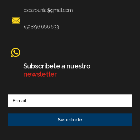
oscarpunta@gmail.com
+598 96 666 633
Subscribete a nuestro
newsletter