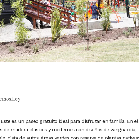
emosHoy
Este es un paseo gratuito ideal para disfrutar en familia. En el
s de madera clásicos y modernos con diseños de vanguardia,
je, pista de autos, áreas verdes con reserva de plantas nativas;