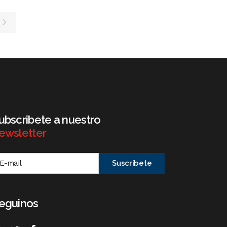
ubscribete a nuestro
ewsletter
eguinos