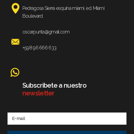
Pedragosa Sierra esquina miami, ed. Miami
Boulevard.
oscarpunta@gmail.com
+598 96 666 633
Subscribete a nuestro
newsletter