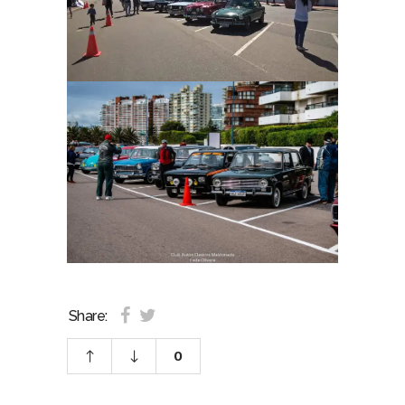
Share:
0