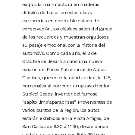
exquisita manufactura en maderas
difíciles de hallar en estos días y
carrocerías en envidiable estado de
conservación, los clásicos salen del garaje
de los recuerdos y muestran orgullosos
su pasaje emocional por la historia del
automóvil. Como cada año, el 2 de
Octubre se llevará a cabo una nueva
edición del Paseo Patrimonial de Autos
Clásicos, que en esta oportunidad, la 14ª,
homenajea al corredor uruguayo Héctor
Supicci Sedes, inventor del famoso
“sapito limpiaparabrisas”. Provenientes de
varios puntos de la región, los autos
estarán exhibidos en la Plaza Artigas, de
San Carlos de 9.30 a 11.30, desde donde
saldrán en caravana por Ruta 39 hacia