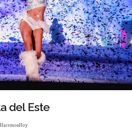
a del Este
HacemosHoy