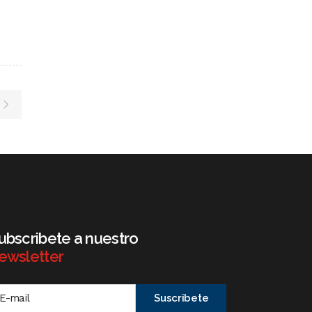
ubscribete a nuestro
ewsletter