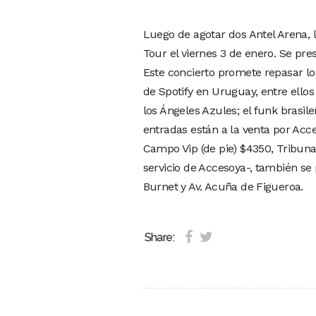
Luego de agotar dos Antel Arena,
Tour el viernes 3 de enero. Se pr
Este concierto promete repasar lo
de Spotify en Uruguay, entre ello
los Ángeles Azules; el funk brasile
entradas están a la venta por Acce
Campo Vip (de pie) $4350, Tribun
servicio de Accesoya-, también s
Burnet y Av. Acuña de Figueroa.
Share: