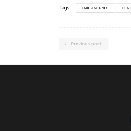
Tags:
EMILIAMERNES
PUN
Previous post