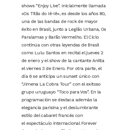
shows “Enjoy Live”. Inicialmente llamada
«Os Titãs do Iê-Iê», es desde los años 80,
una de las bandas de rock de mayor
éxito en Brasil, junto a Legião Urbana, Os
Paralamas y Barão Vermelho. El Ciclo
continúa con otras leyendas de Brasil
como Lulu Santos en recital el jueves 2
de enero y el show de la cantante Anitta
el viernes 3 de Enero. Por otra parte, el
día 6 se anticipa un sunset único con
“Jimena La Cobra Tour” con el exitoso
grupo uruguayo “Toco para Vos”. En la
programación se destaca además la
elegancia parisina y el deslumbrante
estilo del cabaret francés con
el espectáculo internacional Forever