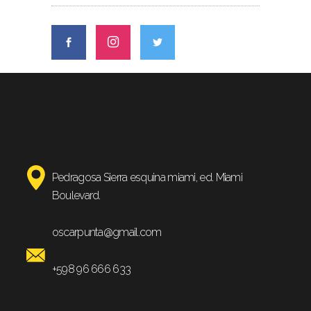
Pedragosa Sierra esquina miami, ed. Miami
Boulevard.
oscarpunta@gmail.com
+598 96 666 633