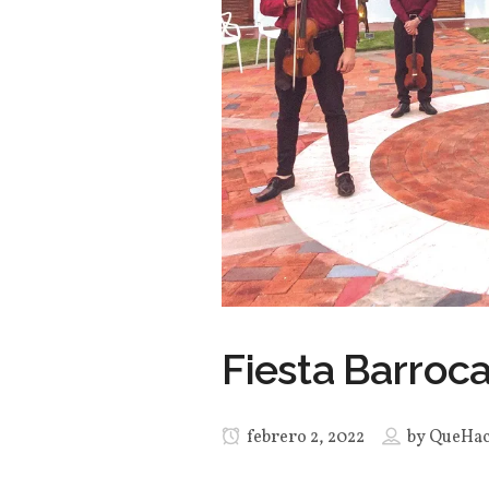
Fiesta Barroc
febrero 2, 2022
by
QueHa