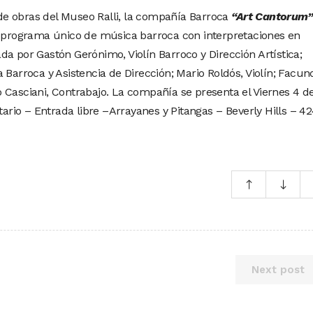
e obras del Museo Ralli, la compañía Barroca
“Art Cantorum”
 programa único de música barroca con interpretaciones en
a por Gastón Gerónimo, Violín Barroco y Dirección Artística;
 Barroca y Asistencia de Dirección; Mario Roldós, Violín; Facun
 Casciani, Contrabajo. La compañía se presenta el Viernes 4 d
itario – Entrada libre –Arrayanes y Pitangas – Beverly Hills – 4
Next post