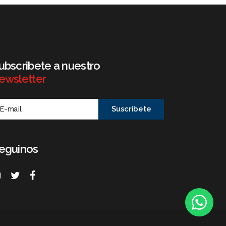
ubscribete a nuestro
ewsletter
eguinos