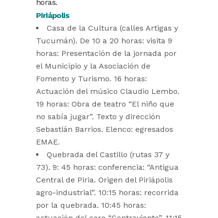
horas.
Piriápolis
Casa de la Cultura (calles Artigas y
Tucumán). De 10 a 20 horas: visita 9
horas: Presentación de la jornada por
el Municipio y la Asociación de
Fomento y Turismo. 16 horas:
Actuación del músico Claudio Lembo.
19 horas: Obra de teatro “El niño que
no sabía jugar”. Texto y dirección
Sebastián Barrios. Elenco: egresados
EMAE.
Quebrada del Castillo (rutas 37 y
73). 9: 45 horas: conferencia: “Antigua
Central de Piria. Origen del Piriápolis
agro-industrial”. 10:15 horas: recorrida
por la quebrada. 10:45 horas:
actuación del coro “Contraviento”. 11:15