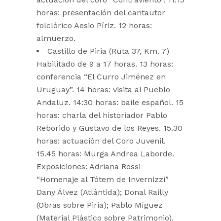
horas: presentación del cantautor
folclórico Aesio Píriz. 12 horas:
almuerzo.
Castillo de Piria (Ruta 37, Km. 7)
Habilitado de 9 a 17 horas. 13 horas:
conferencia “El Curro Jiménez en
Uruguay”. 14 horas: visita al Pueblo
Andaluz. 14:30 horas: baile español. 15
horas: charla del historiador Pablo
Reborido y Gustavo de los Reyes. 15.30
horas: actuación del Coro Juvenil.
15.45 horas: Murga Andrea Laborde.
Exposiciones: Adriana Rossi
“Homenaje al Tótem de Invernizzi”
Dany Álvez (Atlántida); Donal Railly
(Obras sobre Piria); Pablo Míguez
(Material Plástico sobre Patrimonio).