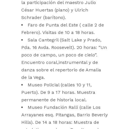
la participación del maestro Julio
César Huertas (piano) y Ulrich
Schrader (barítono).
Faro de Punta del Este ( calle 2 de
Febrero). Visitas de 10 a 18 horas.
Sala Cantegril (Salt Lake y Prado,
Pda. 16 Avda. Roosevelt). 20 horas: “Un
poco de campo, un poco de cielo”.
Encuentro coral,instrumental y de
danza sobre el repertorio de Amalia
de la Vega.
Museo Policial (calles 10 y 11,
Puerto). De 9 a 17 horas. Muestra
permanente de historia local.
Museo Fundación Ralli (calle Los
Arrayanes esq. Pitangas, Barrio Beverly
Hills). De 14 a 18 horas: Muestra de