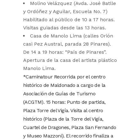
Molino Velázquez (Avda. José Batlle
y Ordóñez y Aguilar, Escuela No. 7)
Habilitado al público de 10 a 17 horas.
Visitas guiadas desde las 13 horas.
Casa de Manolo Lima (calles Orión
casi Pez Austral, parada 28 Pinares).
De 14 a 19 horas: “País de Pinares”.
Apertura de la casa del artista plástico
Manolo Lima.
*Caminatour Recorrida por el centro
histórico de Maldonado a cargo de la
Asociación de Guías de Turismo
(ACGTM). 15 horas: Punto de partida,
Plaza Torre del Vigía. Visita al centro
histórico (Plaza de la Torre del Vigía,
Cuartel de Dragones, Plaza San Fernando
y Museo Mazzoni). El recorrido finaliza a