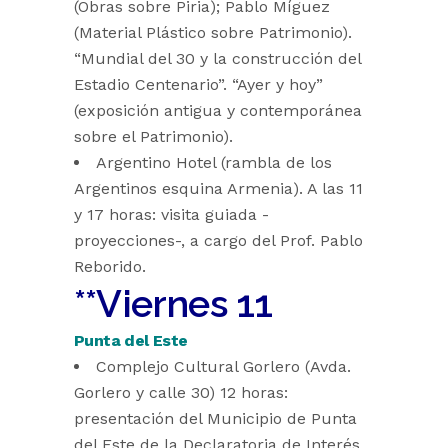
(Obras sobre Piria); Pablo Míguez
(Material Plástico sobre Patrimonio).
“Mundial del 30 y la construcción del
Estadio Centenario”. “Ayer y hoy”
(exposición antigua y contemporánea
sobre el Patrimonio).
Argentino Hotel (rambla de los
Argentinos esquina Armenia). A las 11
y 17 horas: visita guiada -
proyecciones-, a cargo del Prof. Pablo
Reborido.
**Viernes 11
Punta del Este
Complejo Cultural Gorlero (Avda.
Gorlero y calle 30) 12 horas:
presentación del Municipio de Punta
del Este de la Declaratoria de Interés