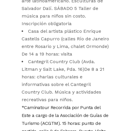
arte latinoamericano. Esculturas de
Salvador Dalí. SÁBADO 5 Taller de
música para niños sin costo.
Inscripción obligatoria
Casa del artista plástico Enrique
Castells Capurro (calles Río de Janeiro
entre Rosario y Lima, chalet Ormonde)
De 14 a 19 horas: visita
Cantegril Country Club (Avda.
Litman y Salt Lake, Pda. 16)De 8 a 21
horas: charlas culturales e
informativas sobre el Cantegril
Country Club. Música y actividades
recreativas para niños.
*Caminatour Recorrida por Punta del
Este a cargo de la Asociación de Guías de
Turismo (ACGTM). 15 horas: punto de