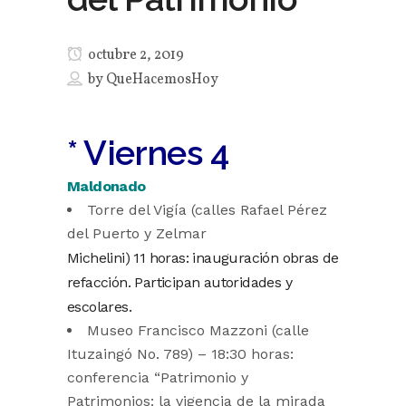
octubre 2, 2019
by
QueHacemosHoy
* Viernes 4
Maldonado
Torre del Vigía (calles Rafael Pérez
del Puerto y Zelmar
Michelini) 11 horas: inauguración obras de
refacción. Participan autoridades y
escolares.
Museo Francisco Mazzoni (calle
Ituzaingó No. 789) – 18:30 horas:
conferencia “Patrimonio y
Patrimonios: la vigencia de la mirada