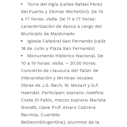
Torre del Vigía (calles Rafael Pérez
del Puerto y Zelmar Michellini). De 10
a 17 horas. visita. De 11 a 17 horas:
caracterización de época a cargo del
Municipio de Maldonado
Iglesia Catedral San Fernando (calle
18 de Julio y Plaza San Fernando)
Monumento Histórico Nacional. De
10 a 19 horas: visita. – 20:30 horas:
Concierto de clausura del Taller de
interpretación y técnicas vocales.
Obras de J.S. Bach, W. Mozart y G.F.
Haendel. Participan: soprano Josefina
Costa Di Fabio, mezzo soprano Mariela
Nocetti, clave Prof. Alvaro Cabrera
Barriola, Cuarteto
Bellisomi(Argentina), alumnos de la