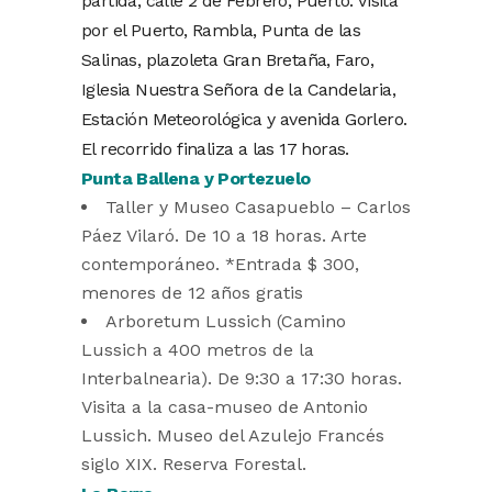
partida, calle 2 de Febrero, Puerto. Visita
por el Puerto, Rambla, Punta de las
Salinas, plazoleta Gran Bretaña, Faro,
Iglesia Nuestra Señora de la Candelaria,
Estación Meteorológica y avenida Gorlero.
El recorrido finaliza a las 17 horas.
Punta Ballena y Portezuelo
Taller y Museo Casapueblo – Carlos
Páez Vilaró. De 10 a 18 horas. Arte
contemporáneo. *Entrada $ 300,
menores de 12 años gratis
Arboretum Lussich (Camino
Lussich a 400 metros de la
Interbalnearia). De 9:30 a 17:30 horas.
Visita a la casa-museo de Antonio
Lussich. Museo del Azulejo Francés
siglo XIX. Reserva Forestal.