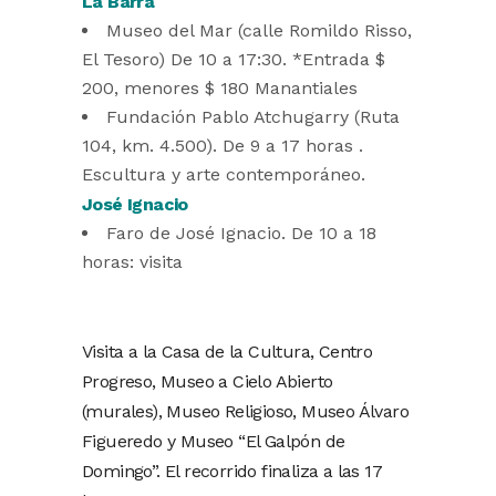
La Barra
Museo del Mar (calle Romildo Risso,
El Tesoro) De 10 a 17:30. *Entrada $
200, menores $ 180 Manantiales
Fundación Pablo Atchugarry (Ruta
104, km. 4.500). De 9 a 17 horas .
Escultura y arte contemporáneo.
José Ignacio
Faro de José Ignacio. De 10 a 18
horas: visita
Visita a la Casa de la Cultura, Centro
Progreso, Museo a Cielo Abierto
(murales), Museo Religioso, Museo Álvaro
Figueredo y Museo “El Galpón de
Domingo”. El recorrido finaliza a las 17