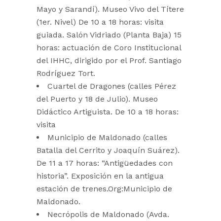
Mayo y Sarandí). Museo Vivo del Títere
(1er. Nivel) De 10 a 18 horas: visita
guiada. Salón Vidriado (Planta Baja) 15
horas: actuación de Coro Institucional
del IHHC, dirigido por el Prof. Santiago
Rodríguez Tort.
Cuartel de Dragones (calles Pérez
del Puerto y 18 de Julio). Museo
Didáctico Artiguista. De 10 a 18 horas:
visita
Municipio de Maldonado (calles
Batalla del Cerrito y Joaquín Suárez).
De 11 a 17 horas: “Antigüedades con
historia”. Exposición en la antigua
estación de trenes.Org:Municipio de
Maldonado.
Necrópolis de Maldonado (Avda.