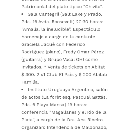
Patrimonial del plato típico “Chivito”.
Sala Cantegril (Salt Lake y Prado,
Pda. 16 Avda. Roosevelt) 20:30 horas:
“Amalia, la ineludible”. Espectáculo
homenaje a cargo de la cantante
Graciela Jacué con Federico
Rodríguez (piano), Fredy Omar Pérez
(guitarra) y Grupo Vocal OH! como
invitados. * Venta de tickets en Abitat
$ 300. 2 x1 Club El País y $ 200 Abitab
Familia.
Instituto Uruguayo Argentino, salón
de actos (La forêt esq. Pascual Gattás,
Pda. 6 Playa Mansa) 19 horas:
conferencia “Magallanes y el Río de la
Plata”, a cargo de la Dra. Ana Ribeiro.
Organizan: Intendencia de Maldonado,