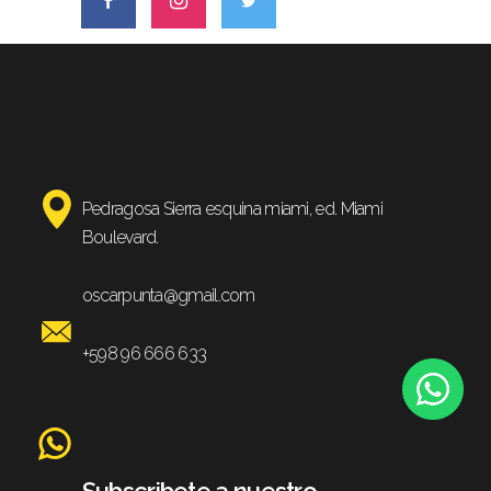
Pedragosa Sierra esquina miami, ed. Miami
Boulevard.
oscarpunta@gmail.com
+598 96 666 633
Subscribete a nuestro