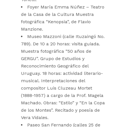
Foyer María Emma Núñez – Teatro
de la Casa de la Cultura Muestra
fotográfica “Kenopsia”, de Flavio
Manzione.
Museo Mazzoni (calle Ituzaingó No.
789). De 10 a 20 horas: visita guiada.
Muestra fotográfica “50 años de
GERGU”. Grupo de Estudios y
Reconocimiento Geográfico del
Uruguay. 18 horas: actividad literario-
musical. Interpretaciones del
compositor Luis Cluzeau Mortet
(1888-1957) a cargo de la Prof. Magela
Machado. Obras: “Estilo” y “En la Copa
de los Montes”. Recitado y poesía de
Vera Vidales.
Paseo San Fernando (calles 25 de