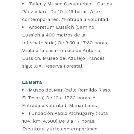
Taller y Museo Casapueblo – Carlos
Páez Vilaró. De 10 a 19 horas. Arte
contemporáneo. *Entrada a voluntad.
Arboretum Lussich (Camino
Lussich a 400 metros de la
Interbalnearia) De 9:30 a 17:30 horas.
Visita a la casa-museo de Antonio
Lussich. Museo del Azulejo Francés
siglo XIX. Reserva Forestal.
La Barra
Museo del Mar (calle Romildo Risso,
El Tesoro) De 10 a 17.30 horas. *
Entrada a voluntad. Manantiales
Fundación Pablo Atchugarry (Ruta
104, km. 4.500) De 9 a 17 horas.
Escultura y arte contemporáneo.