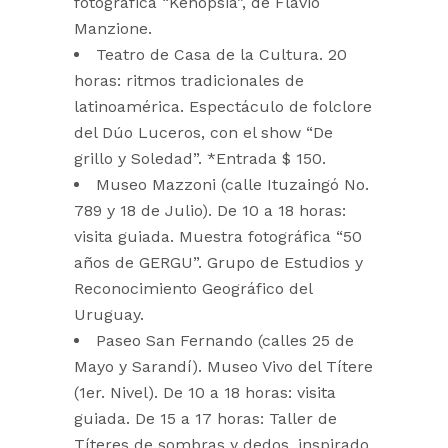
fotográfica “Kenopsia”, de Flavio
Manzione.
Teatro de Casa de la Cultura. 20
horas: ritmos tradicionales de
latinoamérica. Espectáculo de folclore
del Dúo Luceros, con el show “De
grillo y Soledad”. *Entrada $ 150.
Museo Mazzoni (calle Ituzaingó No.
789 y 18 de Julio). De 10 a 18 horas:
visita guiada. Muestra fotográfica “50
años de GERGU”. Grupo de Estudios y
Reconocimiento Geográfico del
Uruguay.
Paseo San Fernando (calles 25 de
Mayo y Sarandí). Museo Vivo del Títere
(1er. Nivel). De 10 a 18 horas: visita
guiada. De 15 a 17 horas: Taller de
Títeres de sombras y dedos, inspirado