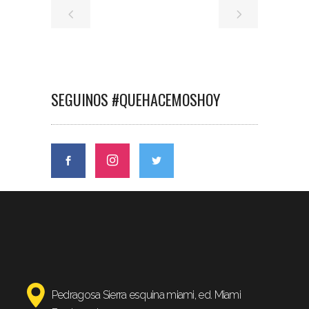
SEGUINOS #QUEHACEMOSHOY
Pedragosa Sierra esquina miami, ed. Miami