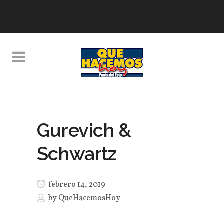
Gurevich &
Schwartz
febrero 14, 2019
by
QueHacemosHoy