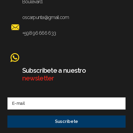
Boulevard.
oscarpunta@gmail.com
+598 96 666 633
Subscribete a nuestro
newsletter