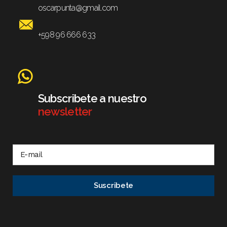
oscarpunta@gmail.com
+598 96 666 633
Subscribete a nuestro
newsletter