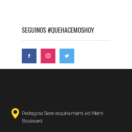
SEGUINOS #QUEHACEMOSHOY
Pedragosa Sierra esquina miami, ed. Miami
Boulevard.