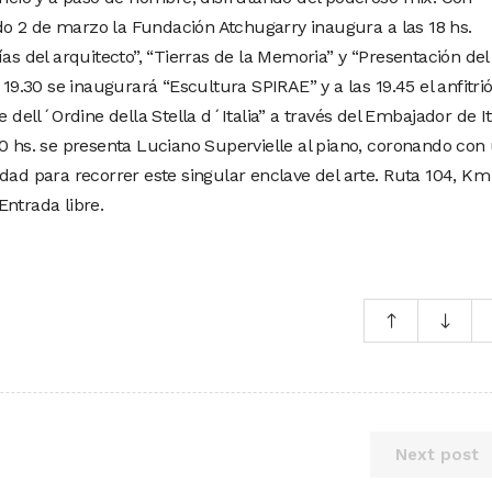
o 2 de marzo la Fundación Atchugarry inaugura a las 18 hs.
ías del arquitecto”, “Tierras de la Memoria” y “Presentación del
 19.30 se inaugurará “Escultura SPIRAE” y a las 19.45 el anfitri
e dell´Ordine della Stella d´Italia” a través del Embajador de It
20 hs. se presenta Luciano Supervielle al piano, coronando con
dad para recorrer este singular enclave del arte. Ruta 104, Km
Entrada libre.
Next post