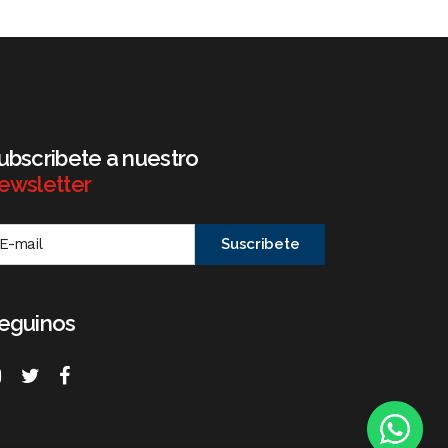
ubscribete a nuestro
ewsletter
eguinos