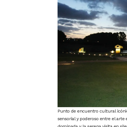
Punto de encuentro cultural icónic
sensorial y poderoso entre el arte
dominada y la serena visita en si