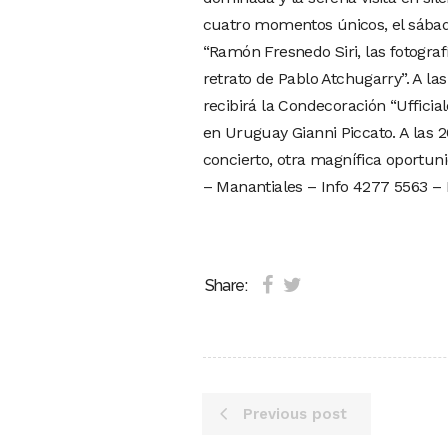
cuatro momentos únicos, el sábad
“Ramón Fresnedo Siri, las fotograf
retrato de Pablo Atchugarry”. A las
recibirá la Condecoración “Ufficial
en Uruguay Gianni Piccato. A las 
concierto, otra magnífica oportuni
– Manantiales – Info 4277 5563 – 
Share:
Previous post