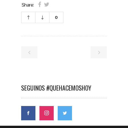
Share:
0
SEGUINOS #QUEHACEMOSHOY