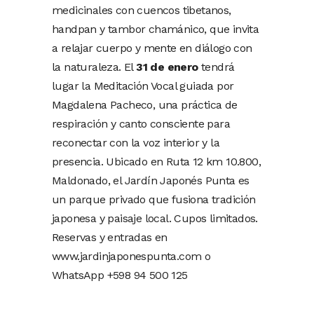
medicinales con cuencos tibetanos,
handpan y tambor chamánico, que invita
a relajar cuerpo y mente en diálogo con
la naturaleza. El
31 de enero
tendrá
lugar la Meditación Vocal guiada por
Magdalena Pacheco, una práctica de
respiración y canto consciente para
reconectar con la voz interior y la
presencia. Ubicado en Ruta 12 km 10.800,
Maldonado, el Jardín Japonés Punta es
un parque privado que fusiona tradición
japonesa y paisaje local. Cupos limitados.
Reservas y entradas en
www.jardinjaponespunta.com o
WhatsApp +598 94 500 125