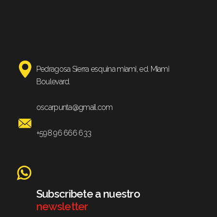
Pedragosa Sierra esquina miami, ed. Miami
Boulevard.
oscarpunta@gmail.com
+598 96 666 633
Subscribete a nuestro
newsletter