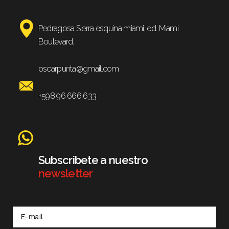
Pedragosa Sierra esquina miami, ed. Miami
Boulevard.
oscarpunta@gmail.com
+598 96 666 633
Subscribete a nuestro
newsletter