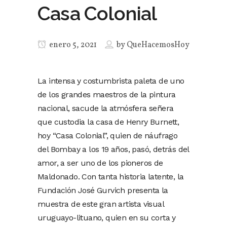
Casa Colonial
enero 5, 2021
by
QueHacemosHoy
La intensa y costumbrista paleta de uno
de los grandes maestros de la pintura
nacional, sacude la atmósfera señera
que custodia la casa de Henry Burnett,
hoy “Casa Colonial”, quien de náufrago
del Bombay a los 19 años, pasó, detrás del
amor, a ser uno de los pioneros de
Maldonado. Con tanta historia latente, la
Fundación José Gurvich presenta la
muestra de este gran artista visual
uruguayo-lituano, quien en su corta y