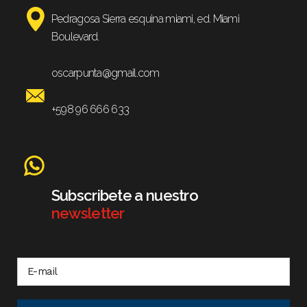
Pedragosa Sierra esquina miami, ed. Miami
Boulevard.
oscarpunta@gmail.com
+598 96 666 633
Subscribete a nuestro
newsletter