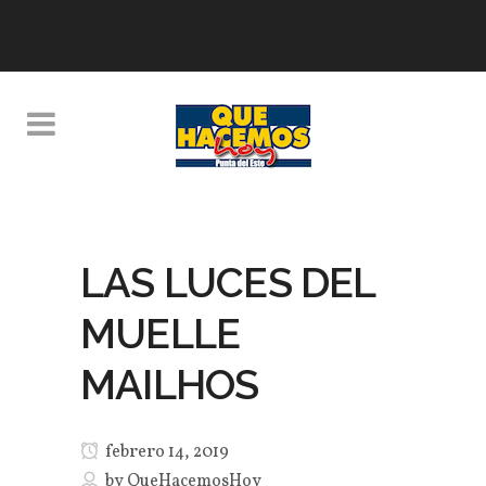
LAS LUCES DEL
MUELLE
MAILHOS
febrero 14, 2019
by
QueHacemosHoy