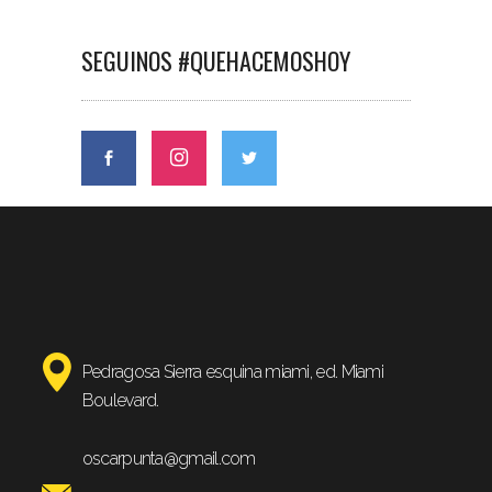
SEGUINOS #QUEHACEMOSHOY
Pedragosa Sierra esquina miami, ed. Miami
Boulevard.
oscarpunta@gmail.com