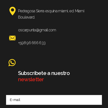
Pedragosa Sierra esquina miami, ed. Miami
Boulevard.
oscarpunta@gmail.com
+598 96 666 633
Subscribete a nuestro
newsletter