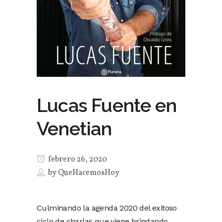
Lucas Fuente en
Venetian
febrero 26, 2020
by
QueHacemosHoy
Culminando la agenda 2020 del exitoso
ciclo de charlas que viene brindando