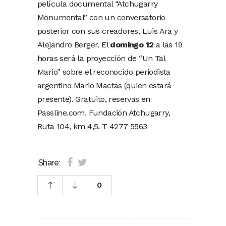
película documental “Atchugarry
Monumental” con un conversatorio
posterior con sus creadores, Luis Ara y
Alejandro Berger. El
domingo 12
a las 19
horas será la proyección de “Un Tal
Mario” sobre el reconocido periodista
argentino Mario Mactas (quien estará
presente). Gratuito, reservas en
Passline.com. Fundación Atchugarry,
Ruta 104, km 4,5. T 4277 5563
Share:
0