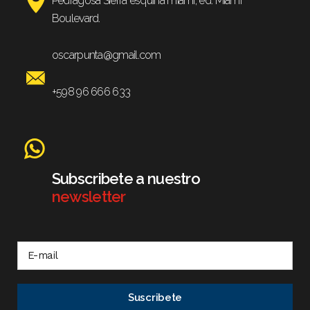
Pedragosa Sierra esquina miami, ed. Miami
Boulevard.
oscarpunta@gmail.com
+598 96 666 633
Subscribete a nuestro
newsletter