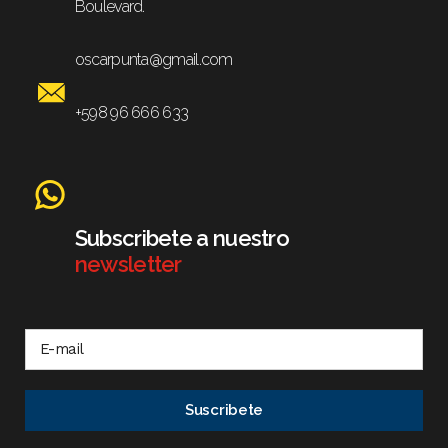
Boulevard.
oscarpunta@gmail.com
+598 96 666 633
Subscribete a nuestro
newsletter