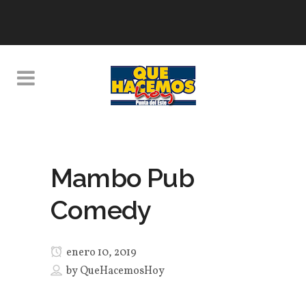
Mambo Pub
Comedy
enero 10, 2019
by
QueHacemosHoy