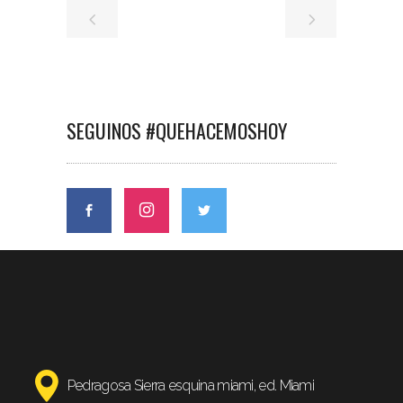
SEGUINOS #QUEHACEMOSHOY
Pedragosa Sierra esquina miami, ed. Miami