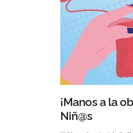
¡Manos a la ob
Niñ@s