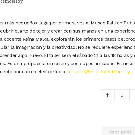
cemosHoy
os más pequeños llega por primera vez al Museo Ralli en Punt
escubrir el arte de tejer y crear con sus manos en una experienc
 la docente Reina Malka, explorarán los primeros pasos del cro
lar la imaginación y la creatividad. No se requiere experienci
aprender algo nuevo. El taller será el sábado 21 a las 18 horas y 
años. Es una propuesta sin costo y con cupos limitados. Es nece
amente por correo electrónico a
contacto@museoralli.com.uy
Next post