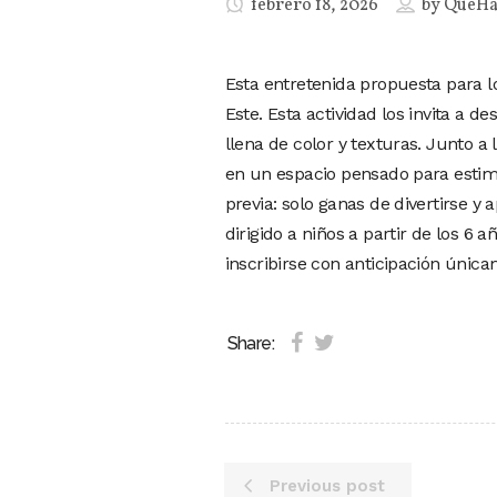
febrero 18, 2026
by
QueHa
Esta entretenida propuesta para l
Este. Esta actividad los invita a d
llena de color y texturas. Junto a
en un espacio pensado para estimu
previa: solo ganas de divertirse y 
dirigido a niños a partir de los 6 
inscribirse con anticipación únic
Share:
Previous post