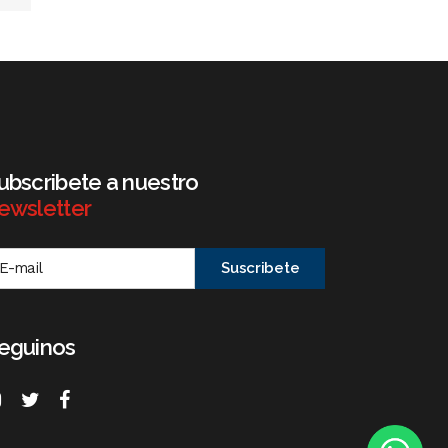
ubscribete a nuestro
ewsletter
eguinos