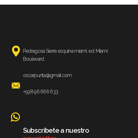
Pedragosa Sierra esquina miami, ed. Miami
Boulevard.
oscarpunta@gmail.com
+598 96 666 633
Subscribete a nuestro