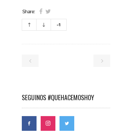
Share:
-1
SEGUINOS #QUEHACEMOSHOY