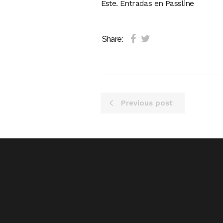
Este. Entradas en Passline
Share:
Previous post