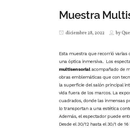
Muestra Multi
diciembre 28, 2022
by
Que
Esta muestra que recorrió varias
una óptica inmersiva. Los espect
multisensorial
acompañado de músi
obras emblemáticas que con tecn
la superficie del salón principal i
vida fuera de los marcos. La exp
cuadrados, donde las inmensas pr
lo transportan a una estética cont
Además, el espectador puede entra
Desde el 30/12 hasta el 30/1 de 1