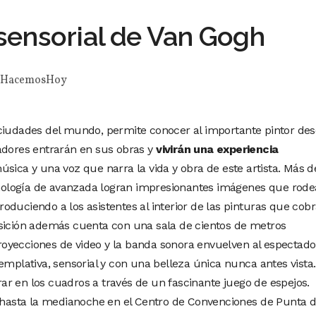
sensorial de Van Gogh
HacemosHoy
 ciudades del mundo, permite conocer al importante pintor de
adores entrarán en sus obras y
vivirán una experiencia
ca y una voz que narra la vida y obra de este artista. Más d
ología de avanzada logran impresionantes imágenes que rod
ntroduciendo a los asistentes al interior de las pinturas que cob
osición además cuenta con una sala de cientos de metros
oyecciones de video y la banda sonora envuelven al espectado
emplativa, sensorial y con una belleza única nunca antes vista.
r en los cuadros a través de un fascinante juego de espejos.
6 hasta la medianoche en el Centro de Convenciones de Punta d