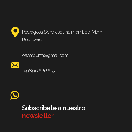
Pedragosa Sierra esquina miami, ed. Miami
Boulevard.
oscarpunta@gmail.com
+598 96 666 633
Subscribete a nuestro
newsletter