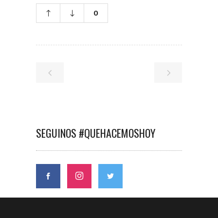
0
SEGUINOS #QUEHACEMOSHOY