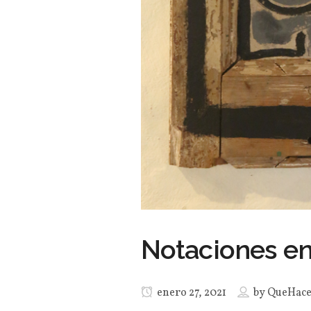
Notaciones e
enero 27, 2021
by
QueHac