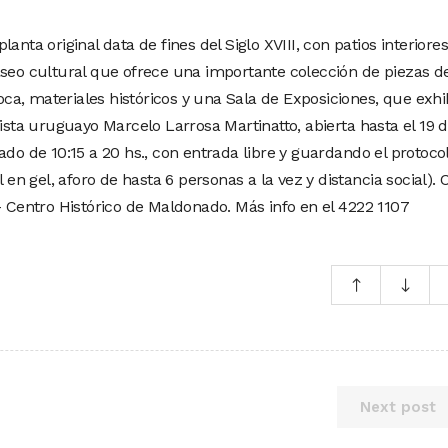
anta original data de fines del Siglo XVIII, con patios interiore
aseo cultural que ofrece una importante colección de piezas d
poca, materiales históricos y una Sala de Exposiciones, que exh
tista uruguayo Marcelo Larrosa Martinatto, abierta hasta el 19 
ado de 10:15 a 20 hs., con entrada libre y guardando el protoco
 en gel, aforo de hasta 6 personas a la vez y distancia social). 
– Centro Histórico de Maldonado. Más info en el 4222 1107
Next post