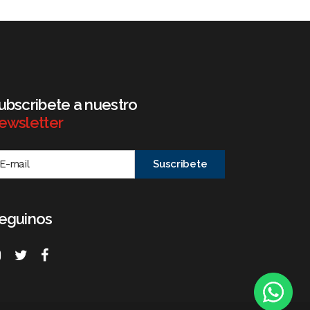
ubscribete a nuestro
ewsletter
eguinos