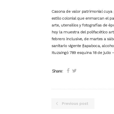
Casona de valor patrimonial cuya pl
estilo colonial que enmarcan el p
arte, utensilios y fotografías de é
hoy la muestra del polifacético ar
febrero inclusive, de martes a sáb
sanitario vigente (tapaboca, alcohol
Ituzaingó 789 esquina 18 de julio 
Share:
Previous post