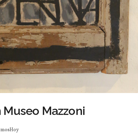
n Museo Mazzoni
emosHoy