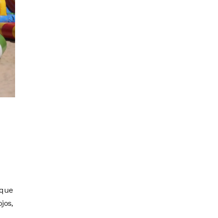
 que
jos,