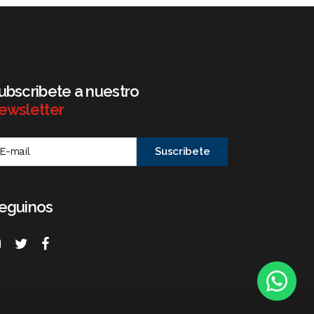
ubscribete a nuestro
ewsletter
eguinos