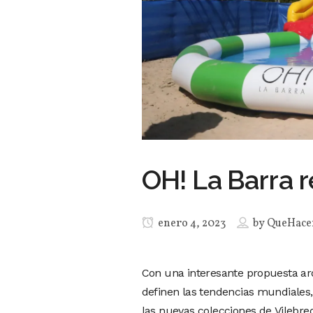
OH! La Barra 
enero 4, 2023
by
QueHac
Con una interesante propuesta ar
definen las tendencias mundiales,
las nuevas colecciones de Vilebre