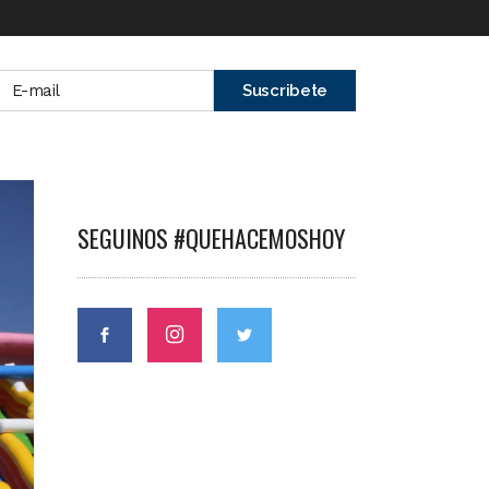
SEGUINOS #QUEHACEMOSHOY