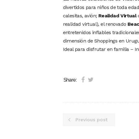
divertidos para niños de toda eda
calesitas, avión;
Realidad Virtual
c
realidad virtual), el renovado
Beac
entretenidos inflables tradicional
dimensión de Shoppings en Urugu
Ideal para disfrutar en familia – I
Share:
Previous post