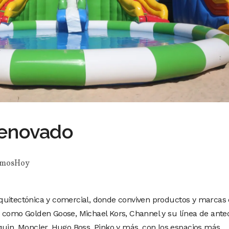
renovado
emosHoy
quitectónica y comercial, donde conviven productos y marcas
 como Golden Goose, Michael Kors, Channel y su línea de anteo
quin, Moncler, Hugo Boss, Pinko y más, con los espacios más