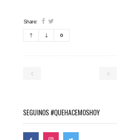
Share:
0
SEGUINOS #QUEHACEMOSHOY