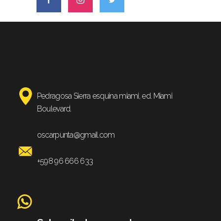
Pedragosa Sierra esquina miami, ed. Miami
Boulevard.
oscarpunta@gmail.com
+598 96 666 633