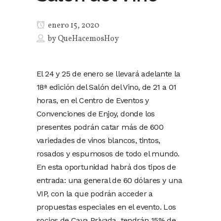
enero 15, 2020
by
QueHacemosHoy
El 24 y 25 de enero se llevará adelante la
18ª edición del Salón del Vino, de 21 a 01
horas, en el Centro de Eventos y
Convenciones de Enjoy, donde los
presentes podrán catar más de 600
variedades de vinos blancos, tintos,
rosados y espumosos de todo el mundo.
En esta oportunidad habrá dos tipos de
entrada: una general de 60 dólares y una
VIP, con la que podrán acceder a
propuestas especiales en el evento. Los
socios de Cava Privada tendrán 15% de