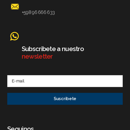
+598 96 666 633
Subscribete a nuestro
newsletter
Seguinos