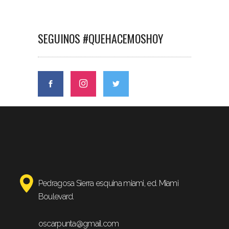
SEGUINOS #QUEHACEMOSHOY
Pedragosa Sierra esquina miami, ed. Miami
Boulevard.
oscarpunta@gmail.com