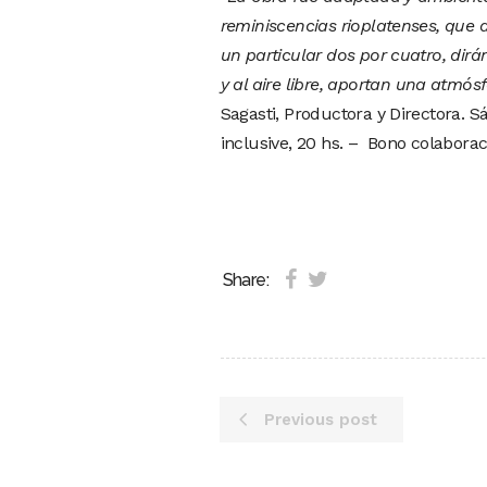
reminiscencias rioplatenses, que d
un particular dos por cuatro, dir
y al aire libre, aportan una atmó
Sagasti, Productora y Directora. S
inclusive, 20 hs. – Bono colaborac
Share:
Previous post