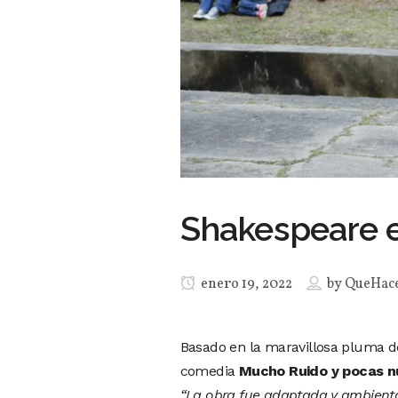
Shakespeare e
enero 19, 2022
by
QueHac
Basado en la maravillosa pluma de
comedia
Mucho Ruido y pocas 
“La obra fue adaptada y ambient