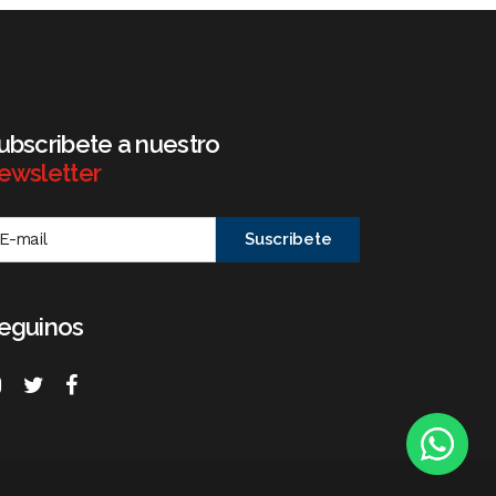
ubscribete a nuestro
ewsletter
eguinos